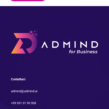
Contattaci
admind@admind.ai
+39 351 31 90 308