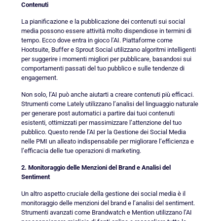
Contenuti
La pianificazione e la pubblicazione dei contenuti sui social
media possono essere attività molto dispendiose in termini di
tempo. Ecco dove entra in gioco l’AI. Piattaforme come
Hootsuite, Buffer e Sprout Social utilizzano algoritmi intelligenti
per suggerire i momenti migliori per pubblicare, basandosi sui
comportamenti passati del tuo pubblico e sulle tendenze di
engagement.
Non solo, l’AI può anche aiutarti a creare contenuti più efficaci.
Strumenti come Lately utilizzano l’analisi del linguaggio naturale
per generare post automatici a partire dai tuoi contenuti
esistenti, ottimizzati per massimizzare l’attenzione del tuo
pubblico. Questo rende l’AI per la Gestione dei Social Media
nelle PMI un alleato indispensabile per migliorare l’efficienza e
l’efficacia delle tue operazioni di marketing.
2. Monitoraggio delle Menzioni del Brand e Analisi del
Sentiment
Un altro aspetto cruciale della gestione dei social media è il
monitoraggio delle menzioni del brand e l’analisi del sentiment.
Strumenti avanzati come Brandwatch e Mention utilizzano l’AI