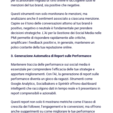
per scansionare migliaia di fonti online e raccogliere tutte le
menzioni del tuo brand, sia positive che negative.
Questi strumenti non solo monitorano le menzioni, ma
analizzano anche il sentiment associato a ciascuna menzione.
Capire se il tono delle conversazioni attorno al tuo brand è
positivo, negativo o neutrale è fondamentale per prendere
decisioni strategiche. L’AI per la Gestione dei Social Media nelle
PMI permette di rispondere rapidamente alle critiche,
amplificare i feedback positivi e, in generale, mantenere un
polso costante della tua reputazione online.
3. Generazione Automatica di Report sulle Performance
Mantenere traccia delle performance sui social media è
essenziale per comprendere l’efficacia delle tue strategie e
apportare miglioramenti. Con l’AI, la generazione di report sulle
performance diventa un gioco da ragazzi. Strumenti come
Google Analytics, Socialbakers e Sprinklr offrono dashboard
intelligenti che raccolgono dati in tempo reale e li presentano in
report comprensibili e azionabili.
Questi report non solo ti mostrano metriche come il tasso di
crescita dei follower, l’engagement e le conversioni, ma offrono
anche suggerimenti su come migliorare le tue performance