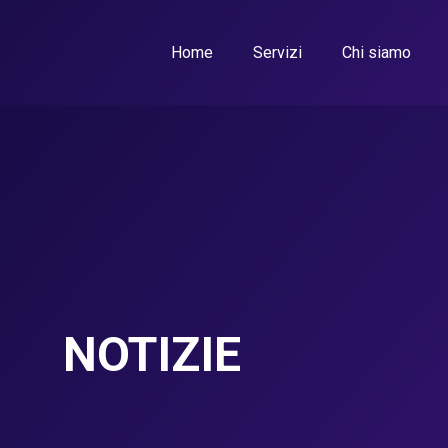
Home
Servizi
Chi siamo
NOTIZIE