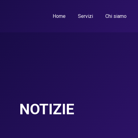
Home
Servizi
Chi siamo
NOTIZIE