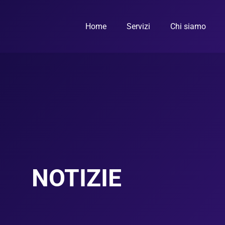
Home
Servizi
Chi siamo
NOTIZIE