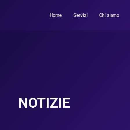
Home
Servizi
Chi siamo
NOTIZIE