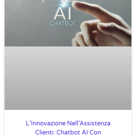
L’Innovazione Nell’Assistenza
Clienti: Chatbot AI Con