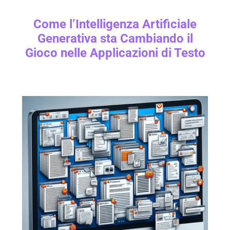
Come l’Intelligenza Artificiale
Generativa sta Cambiando il
Gioco nelle Applicazioni di Testo