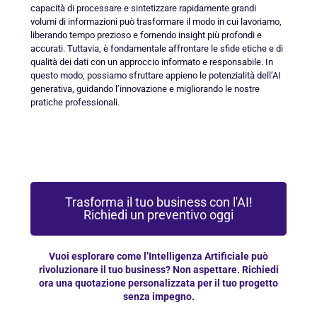
capacità di processare e sintetizzare rapidamente grandi
volumi di informazioni può trasformare il modo in cui lavoriamo,
liberando tempo prezioso e fornendo insight più profondi e
accurati. Tuttavia, è fondamentale affrontare le sfide etiche e di
qualità dei dati con un approccio informato e responsabile. In
questo modo, possiamo sfruttare appieno le potenzialità dell’AI
generativa, guidando l’innovazione e migliorando le nostre
pratiche professionali.
Trasforma il tuo business con l'AI!
Richiedi un preventivo oggi
Vuoi esplorare come l’Intelligenza Artificiale può
rivoluzionare il tuo business? Non aspettare. Richiedi
ora una quotazione personalizzata per il tuo progetto
senza impegno.