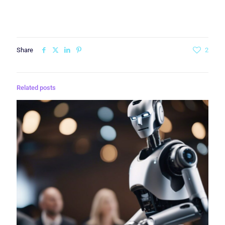
Share
2
Related posts