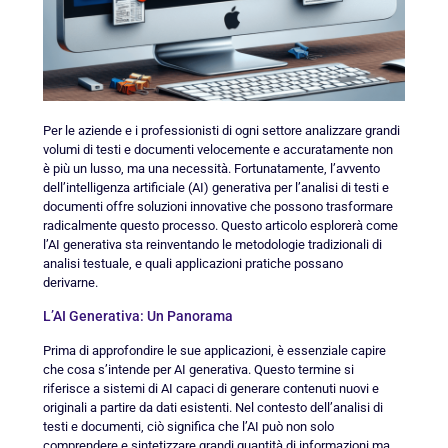
Per le aziende e i professionisti di ogni settore analizzare grandi
volumi di testi e documenti velocemente e accuratamente non
è più un lusso, ma una necessità. Fortunatamente, l’avvento
dell’intelligenza artificiale (AI) generativa per l’analisi di testi e
documenti offre soluzioni innovative che possono trasformare
radicalmente questo processo. Questo articolo esplorerà come
l’AI generativa sta reinventando le metodologie tradizionali di
analisi testuale, e quali applicazioni pratiche possano
derivarne.
L’AI Generativa: Un Panorama
Prima di approfondire le sue applicazioni, è essenziale capire
che cosa s’intende per AI generativa. Questo termine si
riferisce a sistemi di AI capaci di generare contenuti nuovi e
originali a partire da dati esistenti. Nel contesto dell’analisi di
testi e documenti, ciò significa che l’AI può non solo
comprendere e sintetizzare grandi quantità di informazioni ma