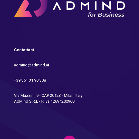
Contattaci
admind@admind.ai
+39 351 31 90 308
Via Mazzini, 9 - CAP 20123 - Milan, Italy
AdMind S.R.L - P. Iva 12694200960