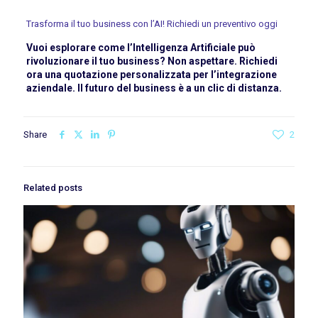
Trasforma il tuo business con l’AI! Richiedi un preventivo oggi
Vuoi esplorare come l’Intelligenza Artificiale può
rivoluzionare il tuo business? Non aspettare. Richiedi
ora una quotazione personalizzata per l’integrazione
aziendale. Il futuro del business è a un clic di distanza.
Share
2
Related posts