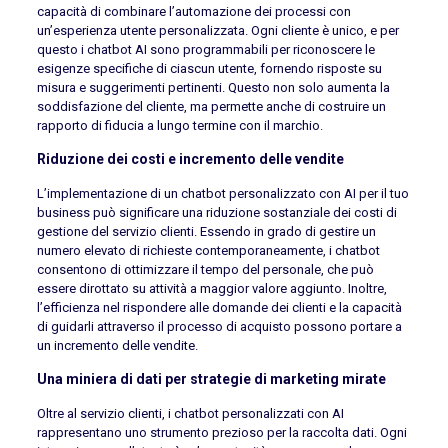
capacità di combinare l’automazione dei processi con
un’esperienza utente personalizzata. Ogni cliente è unico, e per
questo i chatbot AI sono programmabili per riconoscere le
esigenze specifiche di ciascun utente, fornendo risposte su
misura e suggerimenti pertinenti. Questo non solo aumenta la
soddisfazione del cliente, ma permette anche di costruire un
rapporto di fiducia a lungo termine con il marchio.
Riduzione dei costi e incremento delle vendite
L’implementazione di un chatbot personalizzato con AI per il tuo
business può significare una riduzione sostanziale dei costi di
gestione del servizio clienti. Essendo in grado di gestire un
numero elevato di richieste contemporaneamente, i chatbot
consentono di ottimizzare il tempo del personale, che può
essere dirottato su attività a maggior valore aggiunto. Inoltre,
l’efficienza nel rispondere alle domande dei clienti e la capacità
di guidarli attraverso il processo di acquisto possono portare a
un incremento delle vendite.
Una miniera di dati per strategie di marketing mirate
Oltre al servizio clienti, i chatbot personalizzati con AI
rappresentano uno strumento prezioso per la raccolta dati. Ogni