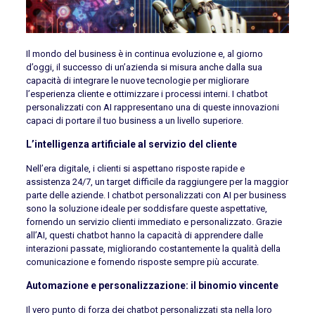
Il mondo del business è in continua evoluzione e, al giorno
d’oggi, il successo di un’azienda si misura anche dalla sua
capacità di integrare le nuove tecnologie per migliorare
l’esperienza cliente e ottimizzare i processi interni. I chatbot
personalizzati con AI rappresentano una di queste innovazioni
capaci di portare il tuo business a un livello superiore.
L’intelligenza artificiale al servizio del cliente
Nell’era digitale, i clienti si aspettano risposte rapide e
assistenza 24/7, un target difficile da raggiungere per la maggior
parte delle aziende. I chatbot personalizzati con AI per business
sono la soluzione ideale per soddisfare queste aspettative,
fornendo un servizio clienti immediato e personalizzato. Grazie
all’AI, questi chatbot hanno la capacità di apprendere dalle
interazioni passate, migliorando costantemente la qualità della
comunicazione e fornendo risposte sempre più accurate.
Automazione e personalizzazione: il binomio vincente
Il vero punto di forza dei chatbot personalizzati sta nella loro