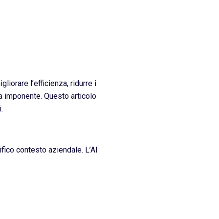
liorare l’efficienza, ridurre i
da imponente. Questo articolo
.
fico contesto aziendale. L’AI