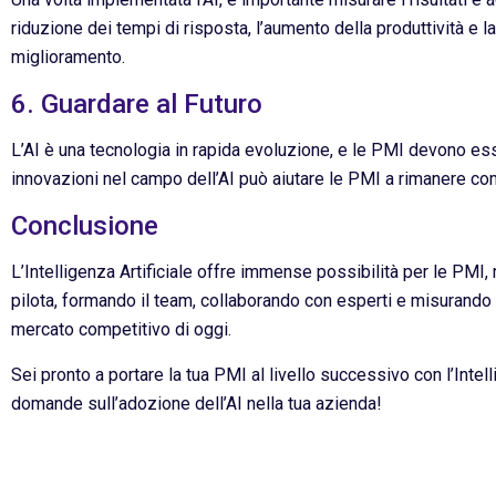
riduzione dei tempi di risposta, l’aumento della produttività e la
miglioramento.
6. Guardare al Futuro
L’AI è una tecnologia in rapida evoluzione, e le PMI devono e
innovazioni nel campo dell’AI può aiutare le PMI a rimanere comp
Conclusione
L’Intelligenza Artificiale offre immense possibilità per le PMI
pilota, formando il team, collaborando con esperti e misurando i r
mercato competitivo di oggi.
Sei pronto a portare la tua PMI al livello successivo con l’Inte
domande sull’adozione dell’AI nella tua azienda!