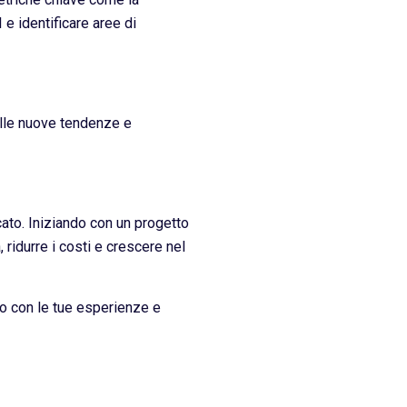
 e identificare aree di
ulle nuove tendenze e
cato. Iniziando con un progetto
 ridurre i costi e crescere nel
to con le tue esperienze e