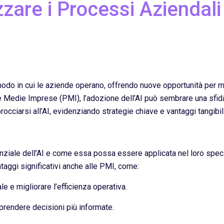
izzare i Processi Aziendali
l modo in cui le aziende operano, offrendo nuove opportunità per mig
e e Medie Imprese (PMI), l’adozione dell’AI può sembrare una sfi
cciarsi all’AI, evidenziando strategie chiave e vantaggi tangibili
ziale dell’AI e come essa possa essere applicata nel loro speci
taggi significativi anche alle PMI, come:
ale e migliorare l’efficienza operativa.
r prendere decisioni più informate.