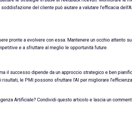
 soddisfazione del cliente può aiutare a valutare l’efficacia dell’AI
ssere pronte a evolvere con essa. Mantenere un occhio attento s
etitive e a sfruttare al meglio le opportunità future.
, ma il successo dipende da un approccio strategico e ben pianifi
isultati, le PMI possono sfruttare l’AI per migliorare l’efficienza,
lligenza Artificiale? Condividi questo articolo e lascia un commen