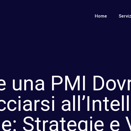
Home
Serviz
 una PMI Dov
ciarsi all’Intel
ale: Strategie e