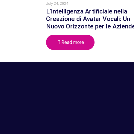
July 24, 2024
L’Intelligenza Artificiale nella
Creazione di Avatar Vocali: Un
Nuovo Orizzonte per le Aziend
Read more