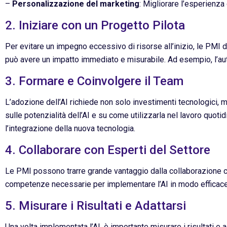
–
Personalizzazione del marketing
: Migliorare l’esperienza
2. Iniziare con un Progetto Pilota
Per evitare un impegno eccessivo di risorse all’inizio, le PMI d
può avere un impatto immediato e misurabile. Ad esempio, l’autom
3. Formare e Coinvolgere il Team
L’adozione dell’AI richiede non solo investimenti tecnologici, 
sulle potenzialità dell’AI e su come utilizzarla nel lavoro quot
l’integrazione della nuova tecnologia.
4. Collaborare con Esperti del Settore
Le PMI possono trarre grande vantaggio dalla collaborazione con
competenze necessarie per implementare l’AI in modo efficace 
5. Misurare i Risultati e Adattarsi
Una volta implementata l’AI, è importante misurare i risultati e