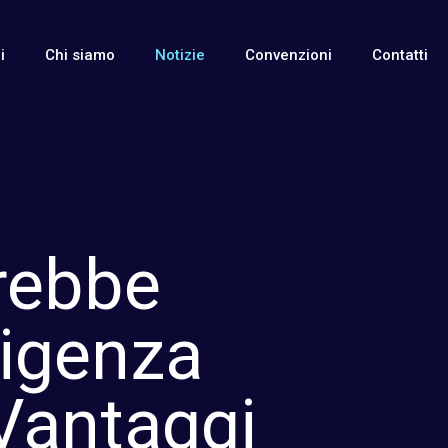
i
Chi siamo
Notizie
Convenzioni
Contatti
rebbe
ligenza
 Vantaggi