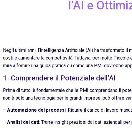
l’AI e Ottim
Negli ultimi anni, l’Intelligenza Artificiale (AI) ha trasformato i
costi e aumentare la competitività. Tuttavia, per molte Piccol
mira a fornire una guida pratica su come una PMI dovrebbe appro
1. Comprendere il Potenziale dell’AI
Prima di tutto, è fondamentale che le PMI comprendano il poten
non è solo una tecnologia per le grandi imprese; può offrire van
–
Automazione dei processi
: Ridurre il carico di lavoro manu
–
Analisi dei dati
: Trarre insight preziosi dai dati aziendali pe