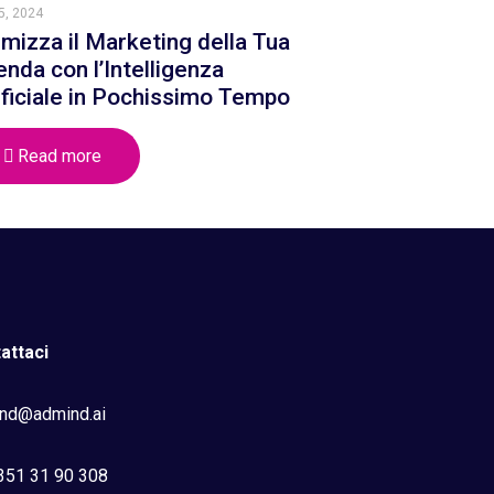
5, 2024
imizza il Marketing della Tua
enda con l’Intelligenza
ificiale in Pochissimo Tempo
Read more
attaci
nd@admind.ai
351 31 90 308