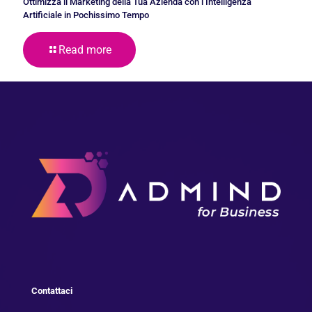
Ottimizza il Marketing della Tua Azienda con l’Intelligenza
Artificiale in Pochissimo Tempo
Read more
Contattaci