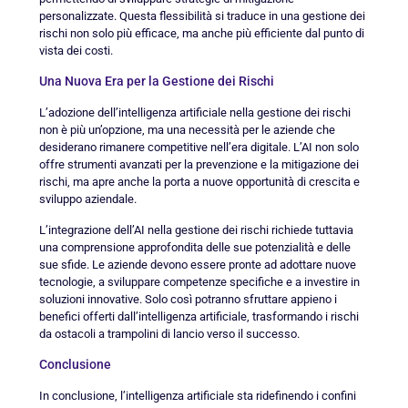
personalizzate. Questa flessibilità si traduce in una gestione dei
rischi non solo più efficace, ma anche più efficiente dal punto di
vista dei costi.
Una Nuova Era per la Gestione dei Rischi
L’adozione dell’intelligenza artificiale nella gestione dei rischi
non è più un’opzione, ma una necessità per le aziende che
desiderano rimanere competitive nell’era digitale. L’AI non solo
offre strumenti avanzati per la prevenzione e la mitigazione dei
rischi, ma apre anche la porta a nuove opportunità di crescita e
sviluppo aziendale.
L’integrazione dell’AI nella gestione dei rischi richiede tuttavia
una comprensione approfondita delle sue potenzialità e delle
sue sfide. Le aziende devono essere pronte ad adottare nuove
tecnologie, a sviluppare competenze specifiche e a investire in
soluzioni innovative. Solo così potranno sfruttare appieno i
benefici offerti dall’intelligenza artificiale, trasformando i rischi
da ostacoli a trampolini di lancio verso il successo.
Conclusione
In conclusione, l’intelligenza artificiale sta ridefinendo i confini