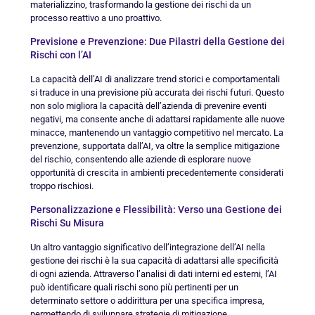
materializzino, trasformando la gestione dei rischi da un
processo reattivo a uno proattivo.
Previsione e Prevenzione: Due Pilastri della Gestione dei
Rischi con l’AI
La capacità dell’AI di analizzare trend storici e comportamentali
si traduce in una previsione più accurata dei rischi futuri. Questo
non solo migliora la capacità dell’azienda di prevenire eventi
negativi, ma consente anche di adattarsi rapidamente alle nuove
minacce, mantenendo un vantaggio competitivo nel mercato. La
prevenzione, supportata dall’AI, va oltre la semplice mitigazione
del rischio, consentendo alle aziende di esplorare nuove
opportunità di crescita in ambienti precedentemente considerati
troppo rischiosi.
Personalizzazione e Flessibilità: Verso una Gestione dei
Rischi Su Misura
Un altro vantaggio significativo dell’integrazione dell’AI nella
gestione dei rischi è la sua capacità di adattarsi alle specificità
di ogni azienda. Attraverso l’analisi di dati interni ed esterni, l’AI
può identificare quali rischi sono più pertinenti per un
determinato settore o addirittura per una specifica impresa,
permettendo di sviluppare strategie di mitigazione