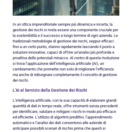
In un ottica imprenditoriale sempre più dinamica e incerta, la
gestione dei rischi si rivela essere una componente cruciale per
la sostenibilità e il successo a lungo termine di ogni azienda. Le
tradizionali metodologie di gestione dei rischi, seppur efficaci
fino a un certo punto, stanno rapidamente lasciando il posto a
soluzioni innovative, capaci di offrire un’analisi più profonda e
proattiva delle potenziali minacce. Al centro di questa rivoluzione
si trova l’applicazione dell’intelligenza artificiale (AI), un
cambiamento che promette non solo di migliorare l’efficienza
ma anche di ridisegnare completamente il concetto di gestione
dei rischi.
L’AI al Servizio della Gestione dei Rischi
L’intelligenza artificiale, con la sua capacità di elaborare grandi
quantità di dati in tempo reale, offre strumenti senza precedenti
per identificare, valutare e mitigare i rischi in modo più efficace
ed efficiente. L’utilizzo di algoritmi predittivi, l’apprendimento
automatico e l’analisi dei dati consentono alle aziende di
anticipare possibili scenari di rischio prima che questi si