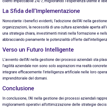
clienti impeccabile 24/7, migliorando l’esperienza utente e li
La Sfida dell’Implementazione
Nonostante i benefici evidenti, l’adozione dell’AI nella gestion
organizzazioni, la necessità di una cultura aziendale aperta al
una strategia chiara, investimenti mirati nella formazione e nel
abbracciando pienamente le potenzialità offerte dall’intelligenza
Verso un Futuro Intelligente
L’avvento dell’AI nella gestione dei processi aziendali sta pla
l’agilità aziendale non sono solo aspirazioni ma realtà concret
integrare efficacemente l’intelligenza artificiale nelle loro 
imprenditoriale del domani.
Conclusione
In conclusione, l’AI nella gestione dei processi aziendali rapp
miglioramenti operativi all’ottimizzazione delle strategie deci