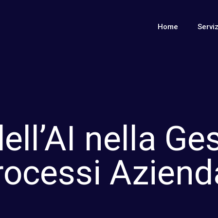
Home
Serviz
dell’AI nella Ge
rocessi Azienda