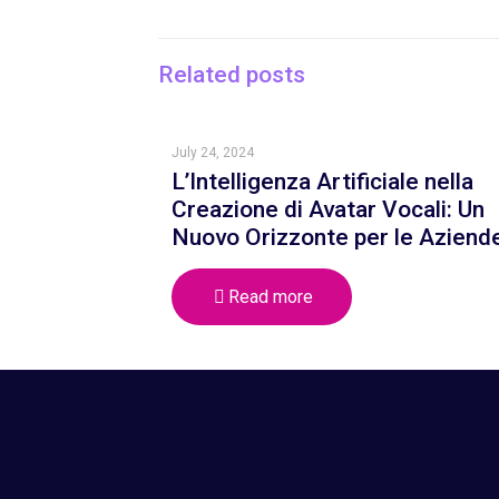
Related posts
July 24, 2024
L’Intelligenza Artificiale nella
Creazione di Avatar Vocali: Un
Nuovo Orizzonte per le Aziend
Read more