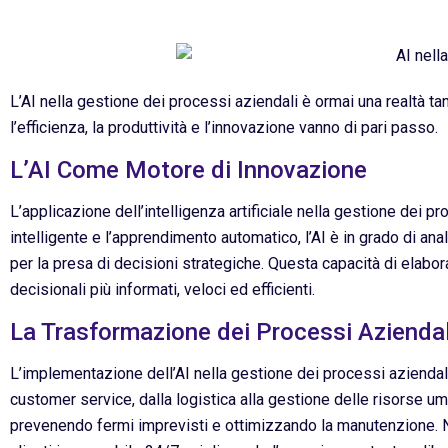
L’AI nella gestione dei processi aziendali è ormai una realtà ta
l’efficienza, la produttività e l’innovazione vanno di pari passo.
L’AI Come Motore di Innovazione
L’applicazione dell’intelligenza artificiale nella gestione dei p
intelligente e l’apprendimento automatico, l’AI è in grado di ana
per la presa di decisioni strategiche. Questa capacità di elab
decisionali più informati, veloci ed efficienti.
La Trasformazione dei Processi Aziendal
L’implementazione dell’AI nella gestione dei processi aziendali
customer service, dalla logistica alla gestione delle risorse u
prevenendo fermi imprevisti e ottimizzando la manutenzione. Nel