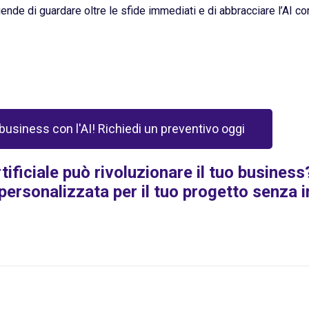
de di guardare oltre le sfide immediati e di abbracciare l’AI co
 business con l'AI! Richiedi un preventivo oggi
tificiale può rivoluzionare il tuo busines
personalizzata per il tuo progetto senza 