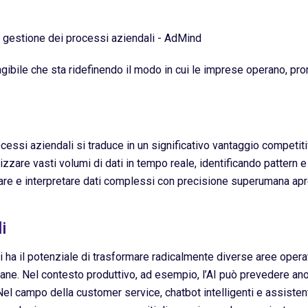
ngibile che sta ridefinendo il modo in cui le imprese operano, pro
rocessi aziendali si traduce in un significativo vantaggio competi
lizzare vasti volumi di dati in tempo reale, identificando pattern 
orare e interpretare dati complessi con precisione superumana apr
i
 ha il potenziale di trasformare radicalmente diverse aree operat
mane. Nel contesto produttivo, ad esempio, l’AI può prevedere an
 campo della customer service, chatbot intelligenti e assistenti