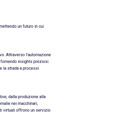
mettendo un futuro in cui
tivo. Attraverso l’automazione
e fornendo insights preziosi
e la strada a processi
ive, dalla produzione alla
omalie nei macchinari,
 virtuali offrono un servizio