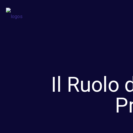
Il Ruolo 
P