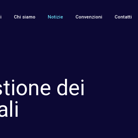
i
Chi siamo
Notizie
Convenzioni
Contatti
stione dei
li