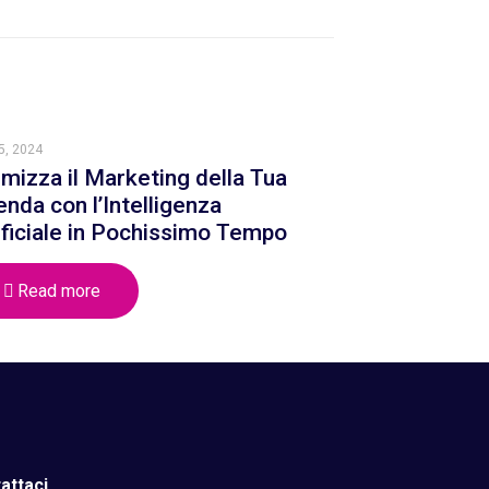
5, 2024
imizza il Marketing della Tua
enda con l’Intelligenza
ificiale in Pochissimo Tempo
Read more
attaci