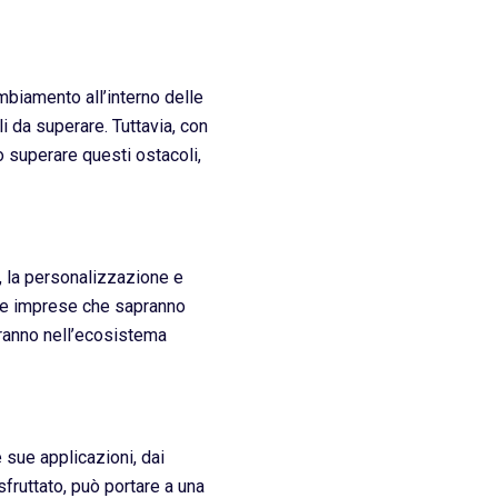
mbiamento all’interno delle
i da superare. Tuttavia, con
o superare questi ostacoli,
a, la personalizzazione e
. Le imprese che sapranno
eranno nell’ecosistema
 sue applicazioni, dai
fruttato, può portare a una