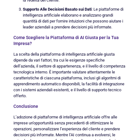
la fedeltà del cliente.
Supporto Alle Decisioni Basato sui Dati
: Le piattaforme di
intelligenza artificiale elaborano e analizzano grandi
quantità di dati per fornire intuizioni che possono aiutare i
leader aziendali a prendere decisioni più informate.
Come Scegliere la Piattaforma di AI Giusta per la Tua
Impresa?
La scelta della piattaforma di intelligenza artificiale giusta
dipende da vari fattori, tra cui le esigenze specifiche
dell’azienda, il settore di appartenenza, e il livello di competenza
tecnologica interno. È importante valutare attentamente le
caratteristiche di ciascuna piattaforma, inclusi gli algoritmi di
apprendimento automatico disponibili, la facilità di integrazione
con i sistemi aziendali esistenti, e il livello di supporto tecnico
offerto.
Conclusione
L’adozione di piattaforme di intelligenza artificiale offre alle
imprese un’opportunità senza precedenti di ottimizzare le
operazioni, personalizzare l’esperienza del cliente e prendere
decisioni più informate. Mentre l’AI continua a evolversi, le