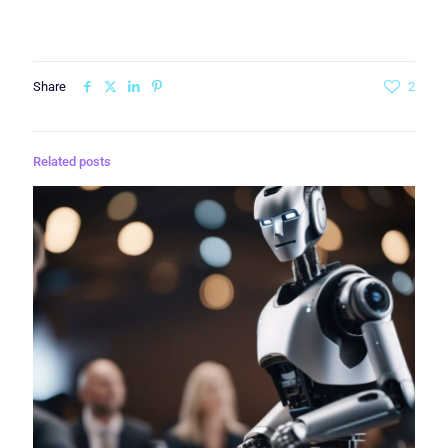
Share
2
Related posts