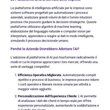
Le piattaforme di intelligenza artificiale per le imprese sono
sistemi software progettati per automatizzare i processi
aziendali, analizzare grandi volumi di dati e fornire intuizioni
preziose che possono guidare le decisioni strategiche. Queste
piattaforme utilizzano algoritmi di machine learning,
elaborazione del linguaggio naturale e computer vision per
interpretare, apprendere e reagire ai dati in modo intelligente,
simulando il processo decisionale umano.
Perché le Aziende Dovrebbero Adottare l’AI?
L’adozione di piattaforme di AI può trasformare radicalmente il
modo in cui le imprese approcciano i loro mercati, offrendo una
serie di vantaggi competitivi:
Efficienza Operativa Migliorata
: Automatizzando compiti
ripetitivi e processi di business, le imprese possono ridurre
i costi operativi e liberare risorse umane per attività a
maggior valore aggiunto.
Personalizzazione dell’Esperienza Cliente
: L’AI permette
di analizzare i dati dei clienti in tempo reale per offrire
esperienze personalizzate, aumentando la soddisfazione e