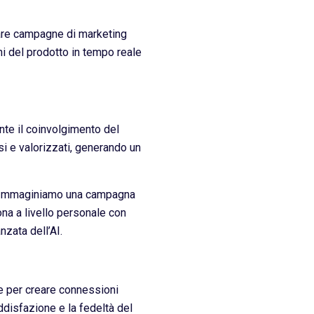
ttare campagne di marketing
oni del prodotto in tempo reale
nte il coinvolgimento del
si e valorizzati, generando un
I. Immaginiamo una campagna
ona a livello personale con
nzata dell’AI.
te per creare connessioni
ddisfazione e la fedeltà del