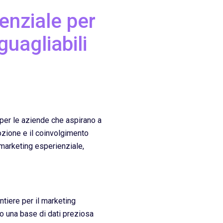
enziale per
uagliabili
per le aziende che aspirano a
ozione e il coinvolgimento
 marketing esperienziale,
ntiere per il marketing
o una base di dati preziosa