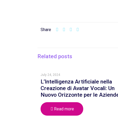
Share
Related posts
July 24, 2024
L’Intelligenza Artificiale nella
Creazione di Avatar Vocali: Un
Nuovo Orizzonte per le Aziend
Read more