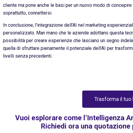
cliente ma pone anche le basi per un nuovo modo di concepire il
soprattutto, connettersi.
In conclusione, l’integrazione dell’AI nel marketing esperienzia
personalizzato. Man mano che le aziende adottano questa tecn
possibilità per creare esperienze che lasciano un segno indeleb
quella di sfruttare pienamente il potenziale dell’AI per trasfo
livelli senza precedenti.
Trasforma il tuo
Vuoi esplorare come l’Intelligenza Ar
Richiedi ora una quotazione 