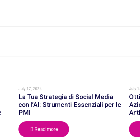
July 17, 2024
July 1
La Tua Strategia di Social Media
Ott
con l’AI: Strumenti Essenziali per le
Azi
e
PMI
Art
Read more