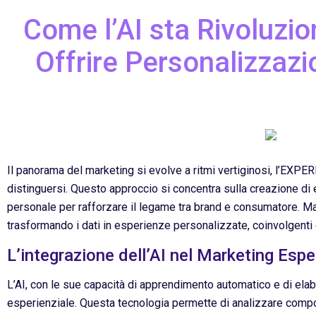
Come l’AI sta Rivoluzio
Offrire Personalizzazi
Il panorama del marketing si evolve a ritmi vertiginosi, l’E
distinguersi. Questo approccio si concentra sulla creazione di
personale per rafforzare il legame tra brand e consumatore. Ma c
trasformando i dati in esperienze personalizzate, coinvolgenti 
L’integrazione dell’AI nel Marketing Espe
L’AI, con le sue capacità di apprendimento automatico e di elabo
esperienziale. Questa tecnologia permette di analizzare compor