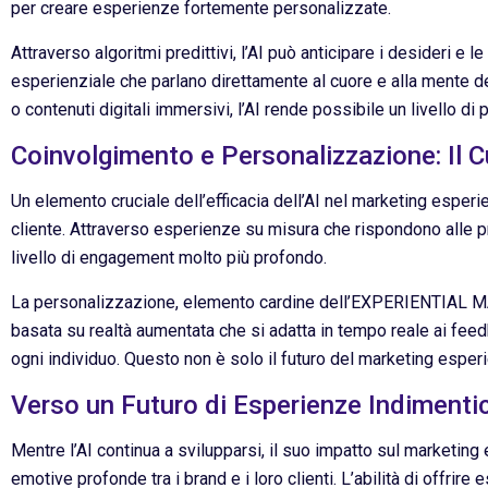
per creare esperienze fortemente personalizzate.
Attraverso algoritmi predittivi, l’AI può anticipare i desideri
esperienziale che parlano direttamente al cuore e alla mente del 
o contenuti digitali immersivi, l’AI rende possibile un livello 
Coinvolgimento e Personalizzazione: Il 
Un elemento cruciale dell’efficacia dell’AI nel marketing esperi
cliente. Attraverso esperienze su misura che rispondono alle pr
livello di engagement molto più profondo.
La personalizzazione, elemento cardine dell’EXPERIENTIAL MA
basata su realtà aumentata che si adatta in tempo reale ai feed
ogni individuo. Questo non è solo il futuro del marketing esperie
Verso un Futuro di Esperienze Indimentic
Mentre l’AI continua a svilupparsi, il suo impatto sul marketin
emotive profonde tra i brand e i loro clienti. L’abilità di offr