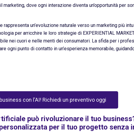
 marketing, dove ogni interazione diventa un’opportunità per sor
le rappresenta un’evoluzione naturale verso un marketing più intuit
ologia per arricchire le loro strategie di EXPERIENTIAL MARKET
ile nei cuori e nelle menti dei consumatori. La sfida per i profe
rmare ogni punto di contatto in un’esperienza memorabile, guidand
 business con l'AI! Richiedi un preventivo oggi
tificiale può rivoluzionare il tuo busines
personalizzata per il tuo progetto senza 