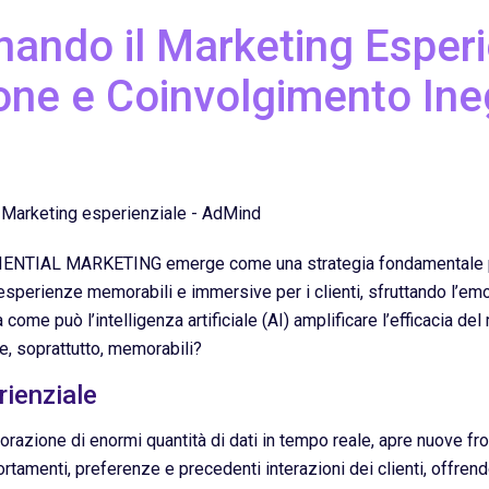
nando il Marketing Esperi
one e Coinvolgimento Ineg
XPERIENTIAL MARKETING emerge come una strategia fondamentale 
 esperienze memorabili e immersive per i clienti, sfruttando l’em
ome può l’intelligenza artificiale (AI) amplificare l’efficacia del
e, soprattutto, memorabili?
rienziale
razione di enormi quantità di dati in tempo reale, apre nuove fro
tamenti, preferenze e precedenti interazioni dei clienti, offrend