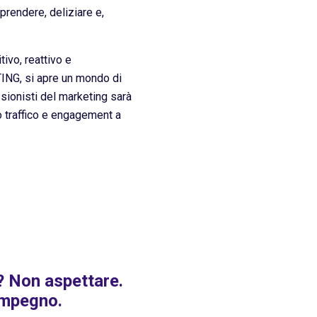
prendere, deliziare e,
ivo, reattivo e
ING, si apre un mondo di
ssionisti del marketing sarà
o traffico e engagement a
s? Non aspettare.
impegno.