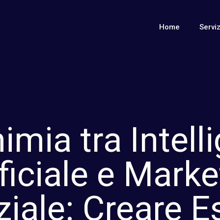
Home
Serviz
himia tra Intell
ificiale e Marke
ziale: Creare E