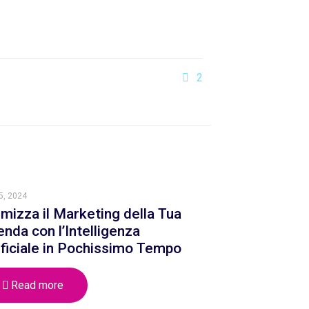
2
5, 2024
imizza il Marketing della Tua
enda con l’Intelligenza
ificiale in Pochissimo Tempo
Read more