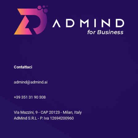
Contattaci
admind@admind.ai
+39 351 31 90 308
Via Mazzini, 9 - CAP 20123 - Milan, Italy
AdMind S.R.L - P. Iva 12694200960