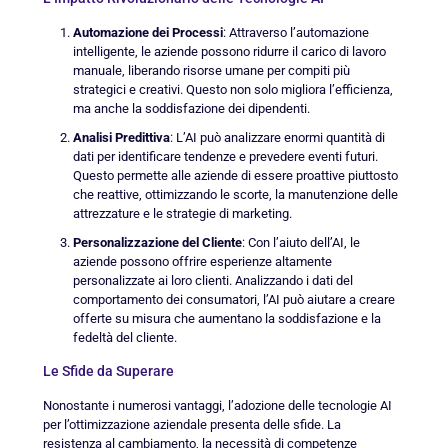
Automazione dei Processi
: Attraverso l’automazione
intelligente, le aziende possono ridurre il carico di lavoro
manuale, liberando risorse umane per compiti più
strategici e creativi. Questo non solo migliora l’efficienza,
ma anche la soddisfazione dei dipendenti.
Analisi Predittiva
: L’AI può analizzare enormi quantità di
dati per identificare tendenze e prevedere eventi futuri.
Questo permette alle aziende di essere proattive piuttosto
che reattive, ottimizzando le scorte, la manutenzione delle
attrezzature e le strategie di marketing.
Personalizzazione del Cliente
: Con l’aiuto dell’AI, le
aziende possono offrire esperienze altamente
personalizzate ai loro clienti. Analizzando i dati del
comportamento dei consumatori, l’AI può aiutare a creare
offerte su misura che aumentano la soddisfazione e la
fedeltà del cliente.
Le Sfide da Superare
Nonostante i numerosi vantaggi, l’adozione delle tecnologie AI
per l’ottimizzazione aziendale presenta delle sfide. La
resistenza al cambiamento, la necessità di competenze