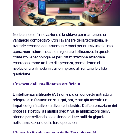
Nel business, l’innovazione è la chiave per mantenere un
vantaggio competitivo. Con l’avanzare della tecnologia, le
aziende cercano costantemente modi per ottimizzare le loro
operazioni, ridurre i costi e migliorare l’efficienza. In questo
contesto, le tecnologie AI per l’ottimizzazione aziendale
emergono come un faro di speranza, promettendo di
rivoluzionare il modo in cui le imprese affrontano le sfide
quotidiane.
L’ascesa dell’Intelligenza Artificiale
L’intelligenza artificiale (AI) non è più un concetto astratto o
relegato alla fantascienza. È qui, ora, e sta già avendo un
impatto significativo su diverse industrie. Dall’automazione dei
processi ripetitivi all’analisi predittiva, le applicazioni dell’AI
stanno permettendo alle aziende di fare salti da gigante
nell’ottimizzazione delle loro operazioni.
L’Impatto Rivoluzionario delle Tecnologie AI