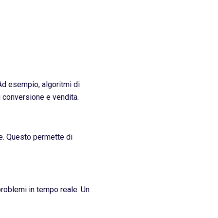
Ad esempio, algoritmi di
i conversione e vendita.
e. Questo permette di
problemi in tempo reale. Un