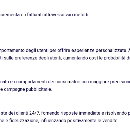
crementare i fatturati attraverso vari metodi:
portamento degli utenti per offrire esperienze personalizzate. 
sulle preferenze degli utenti, aumentando così le probabilità d
ercato e i comportamenti dei consumatori con maggiore precision
lle campagne pubblicitarie.
ieste dei clienti 24/7, fornendo risposte immediate e risolvendo 
one e fidelizzazione, influenzando positivamente le vendite.