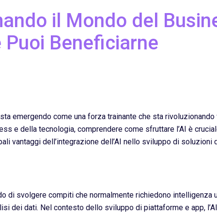
mando il Mondo del Busin
Puoi Beneficiarne
) sta emergendo come una forza trainante che sta rivoluzionando var
ss e della tecnologia, comprendere come sfruttare l’AI è cruciale
pali vantaggi dell’integrazione dell’AI nello sviluppo di soluzioni
 grado di svolgere compiti che normalmente richiedono intelligenz
lisi dei dati. Nel contesto dello sviluppo di piattaforme e app, l’A