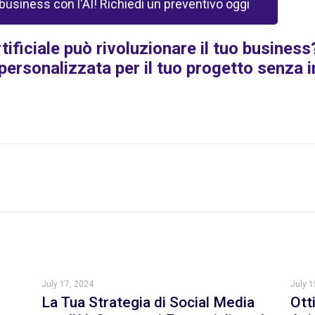
 business con l'AI! Richiedi un preventivo oggi
tificiale può rivoluzionare il tuo busines
personalizzata per il tuo progetto senza 
July 17, 2024
July 1
La Tua Strategia di Social Media
Ott