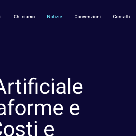
i
Chi siamo
Notizie
Convenzioni
Contatti
rtificiale
taforme e
osti e