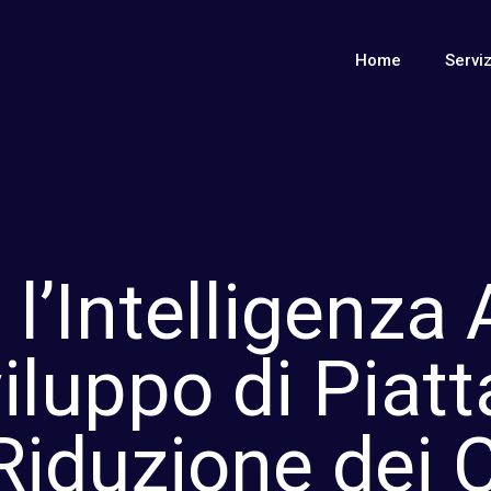
Home
Serviz
 l’Intelligenza A
viluppo di Piat
Riduzione dei C