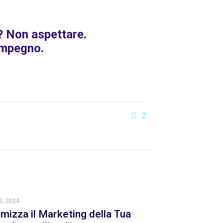
s? Non aspettare.
impegno.
2
5, 2024
imizza il Marketing della Tua