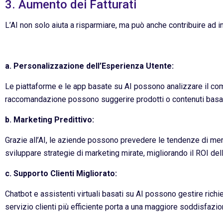
3. Aumento dei Fatturati
L’AI non solo aiuta a risparmiare, ma può anche contribuire ad in
a. Personalizzazione dell’Esperienza Utente:
Le piattaforme e le app basate su AI possono analizzare il com
raccomandazione possono suggerire prodotti o contenuti basati 
b. Marketing Predittivo:
Grazie all’AI, le aziende possono prevedere le tendenze di m
sviluppare strategie di marketing mirate, migliorando il ROI de
c. Supporto Clienti Migliorato:
Chatbot e assistenti virtuali basati su AI possono gestire rich
servizio clienti più efficiente porta a una maggiore soddisfazi