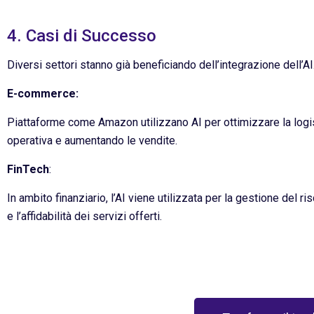
4. Casi di Successo
Diversi settori stanno già beneficiando dell’integrazione dell’A
E-commerce:
Piattaforme come Amazon utilizzano AI per ottimizzare la logi
operativa e aumentando le vendite.
FinTech
:
In ambito finanziario, l’AI viene utilizzata per la gestione del r
e l’affidabilità dei servizi offerti.