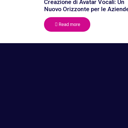
Creazione di Avatar Vocali: Un
Nuovo Orizzonte per le Aziend
Read more