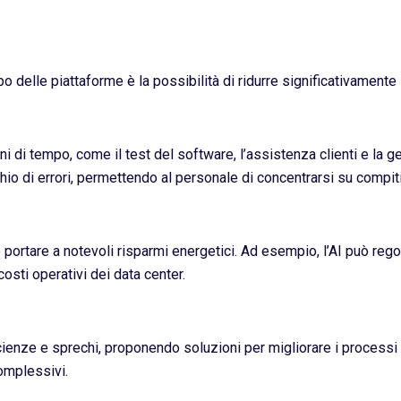
po delle piattaforme è la possibilità di ridurre significativamente
ni di tempo, come il test del software, l’assistenza clienti e la 
hio di errori, permettendo al personale di concentrarsi su compiti 
uò portare a notevoli risparmi energetici. Ad esempio, l’AI può re
costi operativi dei data center.
fficienze e sprechi, proponendo soluzioni per migliorare i processi
complessivi.