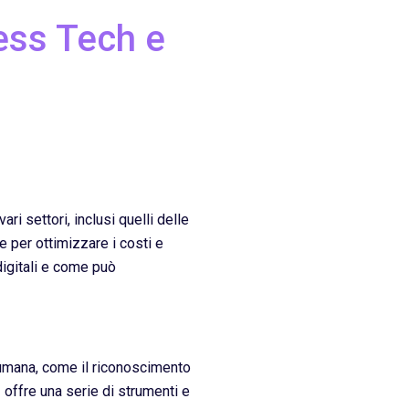
ess Tech e
i settori, inclusi quelli delle
 per ottimizzare i costi e
 digitali e come può
a umana, come il riconoscimento
I offre una serie di strumenti e