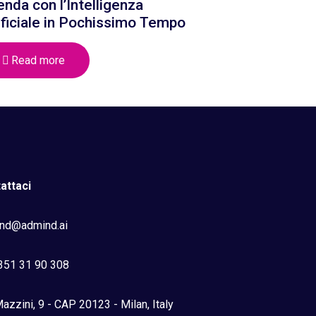
enda con l’Intelligenza
ificiale in Pochissimo Tempo
Read more
attaci
nd@admind.ai
351 31 90 308
azzini, 9 - CAP 20123 - Milan, Italy