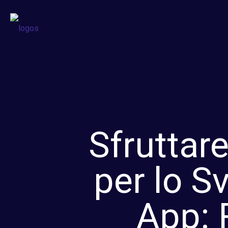
Sfruttare
per lo S
App: 