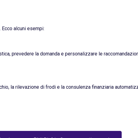
I. Ecco alcuni esempi:
stica, prevedere la domanda e personalizzare le raccomandazioni,
ischio, la rilevazione di frodi e la consulenza finanziaria automati