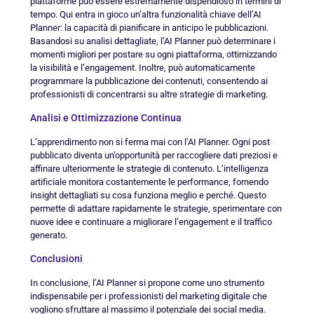
piattaforme può essere estremamente dispendioso in termini di
tempo. Qui entra in gioco un’altra funzionalità chiave dell’AI
Planner: la capacità di pianificare in anticipo le pubblicazioni.
Basandosi su analisi dettagliate, l’AI Planner può determinare i
momenti migliori per postare su ogni piattaforma, ottimizzando
la visibilità e l’engagement. Inoltre, può automaticamente
programmare la pubblicazione dei contenuti, consentendo ai
professionisti di concentrarsi su altre strategie di marketing.
Analisi e Ottimizzazione Continua
L’apprendimento non si ferma mai con l’AI Planner. Ogni post
pubblicato diventa un’opportunità per raccogliere dati preziosi e
affinare ulteriormente le strategie di contenuto. L’intelligenza
artificiale monitora costantemente le performance, fornendo
insight dettagliati su cosa funziona meglio e perché. Questo
permette di adattare rapidamente le strategie, sperimentare con
nuove idee e continuare a migliorare l’engagement e il traffico
generato.
Conclusioni
In conclusione, l’AI Planner si propone come uno strumento
indispensabile per i professionisti del marketing digitale che
vogliono sfruttare al massimo il potenziale dei social media.