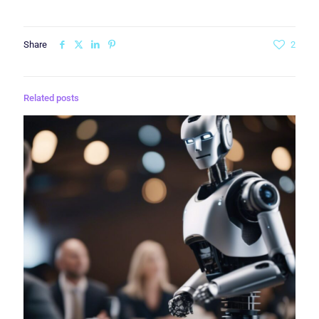
Share
2
Related posts