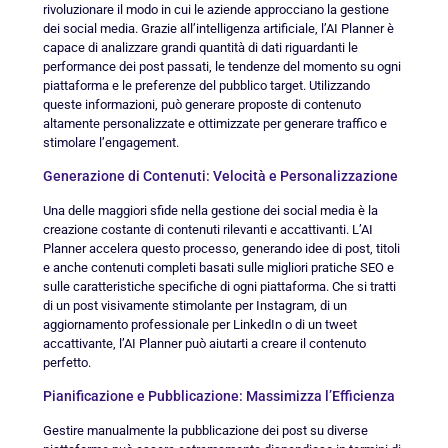
rivoluzionare il modo in cui le aziende approcciano la gestione
dei social media. Grazie all’intelligenza artificiale, l’AI Planner è
capace di analizzare grandi quantità di dati riguardanti le
performance dei post passati, le tendenze del momento su ogni
piattaforma e le preferenze del pubblico target. Utilizzando
queste informazioni, può generare proposte di contenuto
altamente personalizzate e ottimizzate per generare traffico e
stimolare l’engagement.
Generazione di Contenuti: Velocità e Personalizzazione
Una delle maggiori sfide nella gestione dei social media è la
creazione costante di contenuti rilevanti e accattivanti. L’AI
Planner accelera questo processo, generando idee di post, titoli
e anche contenuti completi basati sulle migliori pratiche SEO e
sulle caratteristiche specifiche di ogni piattaforma. Che si tratti
di un post visivamente stimolante per Instagram, di un
aggiornamento professionale per LinkedIn o di un tweet
accattivante, l’AI Planner può aiutarti a creare il contenuto
perfetto.
Pianificazione e Pubblicazione: Massimizza l’Efficienza
Gestire manualmente la pubblicazione dei post su diverse