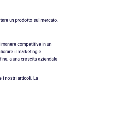
rtare un prodotto sul mercato.
rimanere competitive in un
liorare il marketing e
fine, a una crescita aziendale
i nostri articoli. La