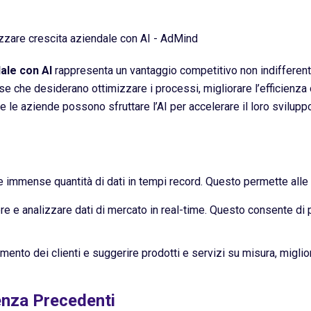
ale con AI
rappresenta un vantaggio competitivo non indifferente. 
he desiderano ottimizzare i processi, migliorare l’efficienza ope
le aziende possono sfruttare l’AI per accelerare il loro sviluppo 
are immense quantità di dati in tempi record. Questo permette alle
liere e analizzare dati di mercato in real-time. Questo consente d
amento dei clienti e suggerire prodotti e servizi su misura, migli
enza Precedenti