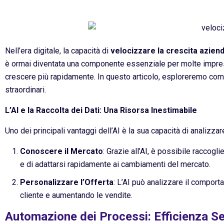
Nell’era digitale, la capacità di
velocizzare la crescita aziend
è ormai diventata una componente essenziale per molte imprese c
crescere più rapidamente. In questo articolo, esploreremo come 
straordinari.
L’AI e la Raccolta dei Dati: Una Risorsa Inestimabile
Uno dei principali vantaggi dell’AI è la sua capacità di analizz
Conoscere il Mercato
: Grazie all’AI, è possibile raccog
e di adattarsi rapidamente ai cambiamenti del mercato.
Personalizzare l’Offerta
: L’AI può analizzare il comport
cliente e aumentando le vendite.
Automazione dei Processi: Efficienza S