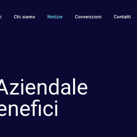
i
Chi siamo
Notizie
Convenzioni
Contatti
 Aziendale
enefici