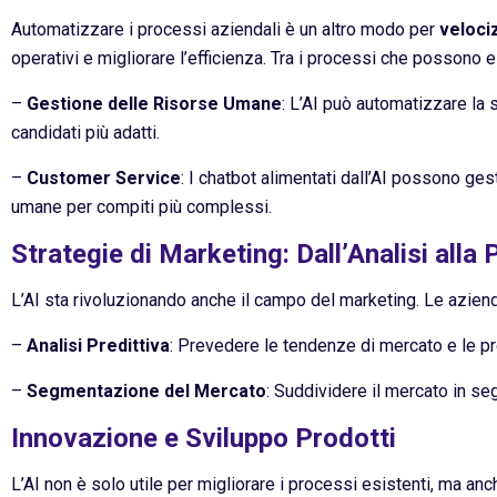
Automatizzare i processi aziendali è un altro modo per
veloci
operativi e migliorare l’efficienza. Tra i processi che possono 
–
Gestione delle Risorse Umane
: L’AI può automatizzare la 
candidati più adatti.
–
Customer Service
: I chatbot alimentati dall’AI possono ges
umane per compiti più complessi.
Strategie di Marketing: Dall’Analisi alla
L’AI sta rivoluzionando anche il campo del marketing. Le aziend
–
Analisi Predittiva
: Prevedere le tendenze di mercato e le p
–
Segmentazione del Mercato
: Suddividere il mercato in se
Innovazione e Sviluppo Prodotti
L’AI non è solo utile per migliorare i processi esistenti, ma an