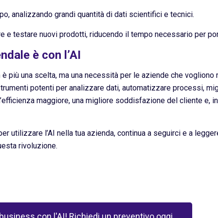
po, analizzando grandi quantità di dati scientifici e tecnici.
lare e testare nuovi prodotti, riducendo il tempo necessario per po
ndale è con l’AI
 è più una scelta, ma una necessità per le aziende che vogliono 
strumenti potenti per analizzare dati, automatizzare processi, mig
efficienza maggiore, una migliore soddisfazione del cliente e, in
utilizzare l’AI nella tua azienda, continua a seguirci e a leggere 
uesta rivoluzione.
 business con l'AI! Richiedi un preventivo oggi