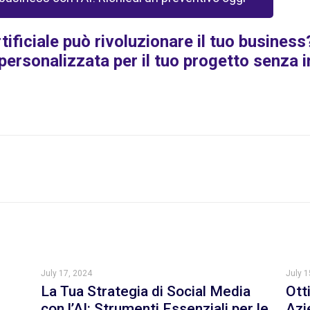
tificiale può rivoluzionare il tuo busines
personalizzata per il tuo progetto senza 
July 17, 2024
July 1
La Tua Strategia di Social Media
Ott
con l’AI: Strumenti Essenziali per le
Azi