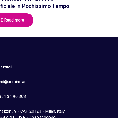
ificiale in Pochissimo Tempo
Read more
attaci
nd@admind.ai
351 31 90 308
azzini, 9 - CAP 20123 - Milan, Italy