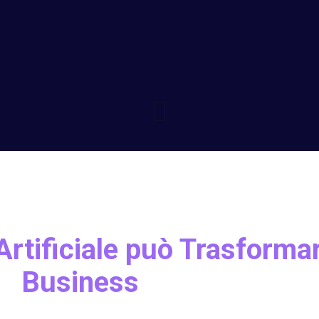
Artificiale può Trasformar
Business