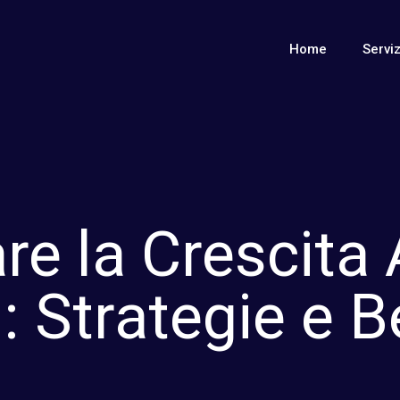
Home
Serviz
re la Crescita
: Strategie e B