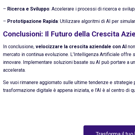
–
Ricerca e Sviluppo
: Accelerare i processi di ricerca e svilup
–
Prototipazione Rapida
: Utilizzare algoritmi di AI per simu
Conclusioni: Il Futuro della Crescita Azie
In conclusione,
velocizzare la crescita aziendale con AI
non
mercato in continua evoluzione. L’Intelligenza Artificiale offre 
innovare. Implementare soluzioni basate su AI può portare a un’
accelerata.
Se vuoi rimanere aggiornato sulle ultime tendenze e strategie per 
trasformazione digitale è appena iniziata, e l’AI è al centro di q
Trasforma il tuo