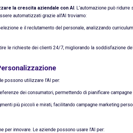
zzare la crescita aziendale con AI
. L’automazione può ridurre s
essere automatizzati grazie all’AI troviamo:
selezione e il reclutamento del personale, analizzando curriculum 
tire le richieste dei clienti 24/7, migliorando la soddisfazione de
 Personalizzazione
e possono utilizzare l’AI per:
referenze dei consumatori, permettendo di pianificare campagne m
gmenti più piccoli e mirati, facilitando campagne marketing perso
che per innovare. Le aziende possono usare l’AI per: