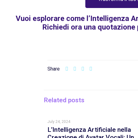
Vuoi esplorare come l’Intelligenza Ar
Richiedi ora una quotazione 
Share
Related posts
July 24, 2024
L’Intelligenza Artificiale nella
Creazione di Avatar Vocali: Un