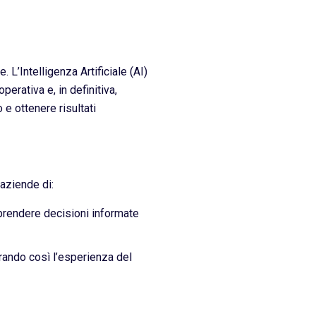
L’Intelligenza Artificiale (AI)
rativa e, in definitiva,
e ottenere risultati
 aziende di:
i prendere decisioni informate
orando così l’esperienza del