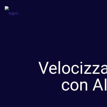
Velocizza
con AI